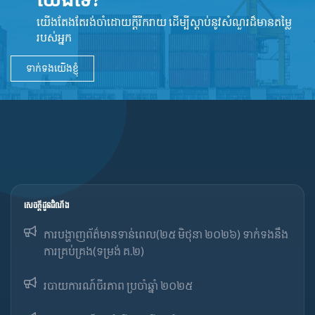
យើងតែងតែរង់ចាំដោយក្ដីរីករាយ ដើម្បីស្តាប់នូវ​សំណួរដ៏​មានតម្លៃ
របស់អ្នក
ទាក់ទងយើងខ្ញុំ
សេចក្ដីជូនដំណឹង
ការបង្ហាញព័ត៌មានទាន់ពេល(២៥ មិថុនា ២០២៦) ទាក់ទងនឹង
ការគ្រប់គ្រង(ទម្រង់ គ.២)
របាយការណ៍ចីរភាព ប្រចាំឆ្នាំ ២០២៥