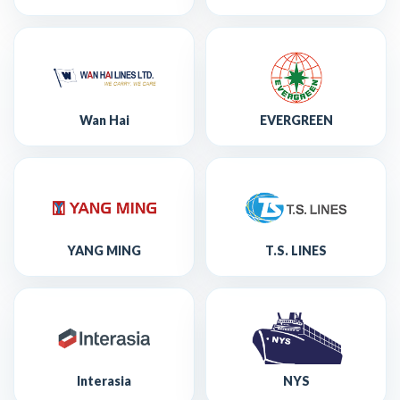
Wan Hai
EVERGREEN
YANG MING
T.S. LINES
Interasia
NYS