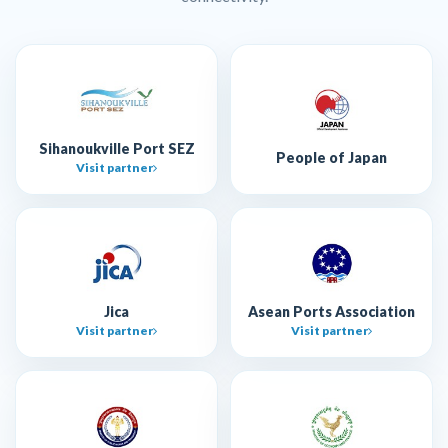
Sihanoukville Port SEZ
People of Japan
Visit partner
Jica
Asean Ports Association
Visit partner
Visit partner