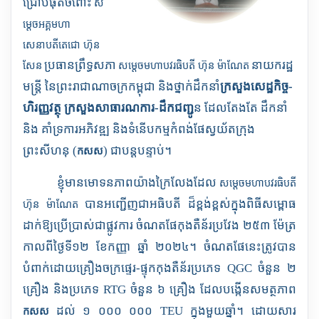
ជ្រៅបំផុតចំពោះ
ស
ម្តេចអគ្គមហា
សេនាបតីតេជោ ហ៊ុន
ប្រធានព្រឹទ្ធសភា
នាយករដ្ឋ
សែន
សម្តេចមហាបវរធិបតី ហ៊ុន ម៉ាណែត
មន្ត្រី នៃព្រះរាជាណាចក្រកម្ពុជា
និងថ្នាក់ដឹកនាំ
ក្រសួងសេដ្ឋកិច្ច-
ហិរញ្ញវត្ថុ ក្រសួងសាធារណការ-ដឹកជញ្ជូ
ន ដែលតែងតែ ដឹកនាំ
និង គាំទ្រការអភិវឌ្ឍ និងទំនើបកម្មកំពង់ផែស្វយ័តក្រុង
ព្រះសីហនុ
(
)
ជាបន្តបន្ទាប់។
កសស
ខ្ញុំមានមោទនភាពយ៉ាងក្រៃលែងដែល
សម្តេចមហាបវរធិបតី
បានអញ្ជើញជាអធិបតី ដ៏ខ្ពង់ខ្ពស់ក្នុងពិធីសម្ពោធ
ហ៊ុន ម៉ាណែត
ដាក់ឱ្យប្រើប្រាស់ជាផ្លូវការ ចំណតផែកុងតឺន័រប្រវែង ២៥៣ ម៉ែត្រ
កាលពីថ្ងៃទី១២
ខែកញ្ញា ឆ្នាំ ២០២៤។ ចំណតផែនេះត្រូវបាន
បំពាក់ដោយគ្រឿងចក្រផ្ទេរ-ផ្ទុកកុងតឺន័រ​ប្រភេទ
QGC
ចំនួន ២
គ្រឿង និងប្រភេទ
RTG
ចំនួន ៦ គ្រឿង ដែលបង្កើនសមត្ថភាព
ដល់ ១ ០០០ ០០០
TEU
ក្នុងមួយឆ្នាំ។ ដោយសារ
កសស