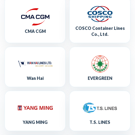
COSCO Container Lines
CMA CGM
Co., Ltd.
Wan Hai
EVERGREEN
YANG MING
T.S. LINES