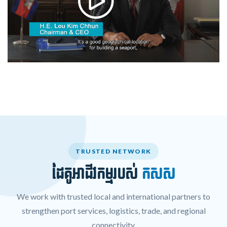
TRUSTED NETWORK
ដៃគូអាជីវកម្មរបស់
កសស
We work with trusted local and international partners to
strengthen port services, logistics, trade, and regional
connectivity.