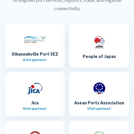
connectivity.
Sihanoukville Port SEZ
People of Japan
Visit partner
Jica
Asean Ports Association
Visit partner
Visit partner