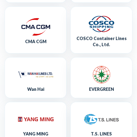
COSCO Container Lines
CMA CGM
Co., Ltd.
Wan Hai
EVERGREEN
YANG MING
T.S. LINES