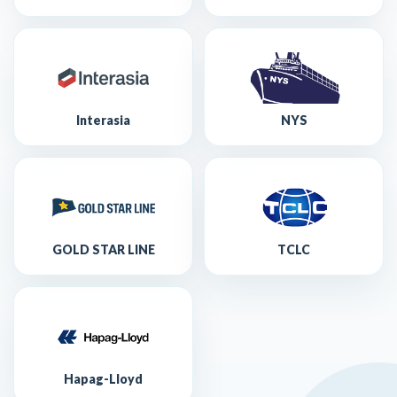
Interasia
NYS
GOLD STAR LINE
TCLC
Hapag-Lloyd