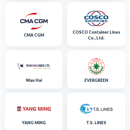
COSCO Container Lines
CMA CGM
Co., Ltd.
Wan Hai
EVERGREEN
YANG MING
T.S. LINES