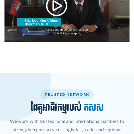
TRUSTED NETWORK
ដៃគូអាជីវកម្មរបស់
កសស
We work with trusted local and international partners to
strengthen port services, logistics, trade, and regional