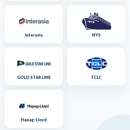
Interasia
NYS
GOLD STAR LINE
TCLC
Hapag-Lloyd