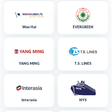
Wan Hai
EVERGREEN
YANG MING
T.S. LINES
Interasia
NYS