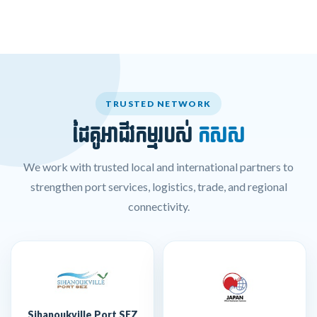
TRUSTED NETWORK
ដៃគូអាជីវកម្មរបស់
កសស
We work with trusted local and international partners to
strengthen port services, logistics, trade, and regional
connectivity.
Sihanoukville Port SEZ