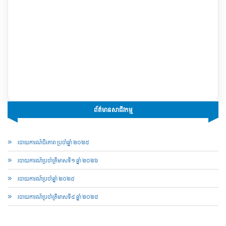
ព័ត៌មានសាជីវកម្ម
របាយការណ៍ចីរភាព ប្រចាំឆ្នាំ ២០២៥
របាយការណ៍​​ប្រចាំ​ត្រីមាសទី១ ឆ្នាំ ២០២៦
របាយការណ៍​​ប្រចាំ​ឆ្នាំ ២០២៥
របាយការណ៍​​ប្រចាំ​ត្រីមាសទី៤ ឆ្នាំ ២០២៥