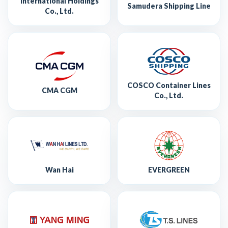
International Holdings
Samudera Shipping Line
Co., Ltd.
COSCO Container Lines
CMA CGM
Co., Ltd.
Wan Hai
EVERGREEN