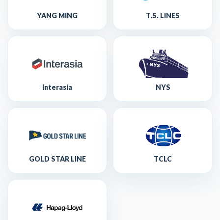
YANG MING
T.S. LINES
Interasia
NYS
GOLD STAR LINE
TCLC