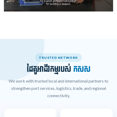
TRUSTED NETWORK
ដៃគូអាជីវកម្មរបស់
កសស
We work with trusted local and international partners to
strengthen port services, logistics, trade, and regional
connectivity.