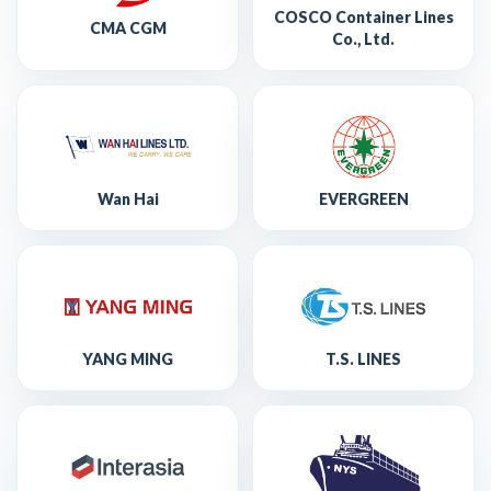
COSCO Container Lines
CMA CGM
Co., Ltd.
Wan Hai
EVERGREEN
YANG MING
T.S. LINES