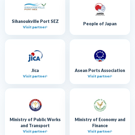
Sihanoukville Port SEZ
People of Japan
Visit partner
Jica
Asean Ports Association
Visit partner
Visit partner
Ministry of Public Works
Ministry of Economy and
and Transport
Finance
Visit partner
Visit partner