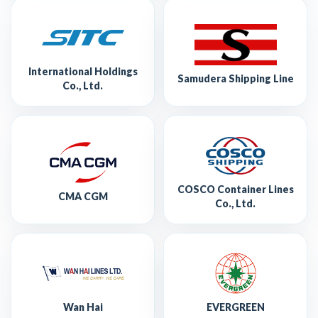
International Holdings
Samudera Shipping Line
Co., Ltd.
COSCO Container Lines
CMA CGM
Co., Ltd.
Wan Hai
EVERGREEN