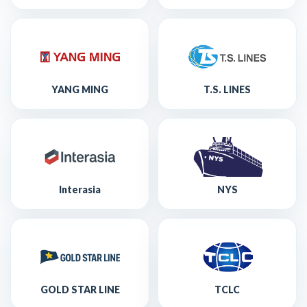
YANG MING
T.S. LINES
Interasia
NYS
GOLD STAR LINE
TCLC