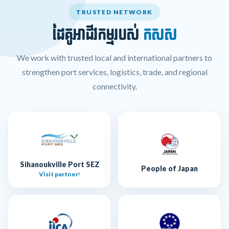
TRUSTED NETWORK
ដៃគូអាជីវកម្មរបស់
កសស
We work with trusted local and international partners to
strengthen port services, logistics, trade, and regional
connectivity.
Sihanoukville Port SEZ
People of Japan
Visit partner