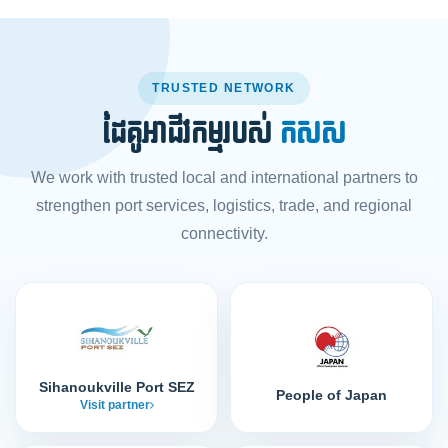
TRUSTED NETWORK
ដៃគូអាជីវកម្មរបស់
កសស
We work with trusted local and international partners to
strengthen port services, logistics, trade, and regional
connectivity.
Sihanoukville Port SEZ
People of Japan
Visit partner