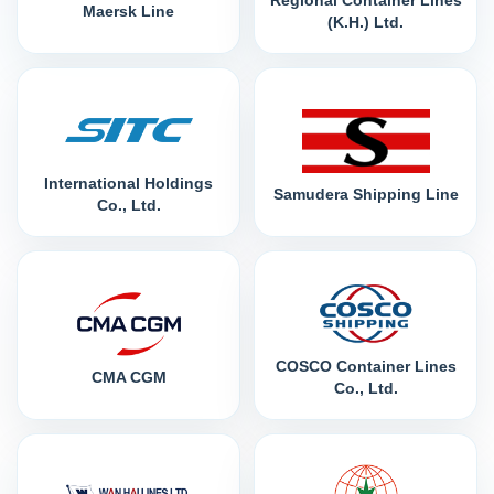
Maersk Line
(K.H.) Ltd.
International Holdings
Samudera Shipping Line
Co., Ltd.
COSCO Container Lines
CMA CGM
Co., Ltd.