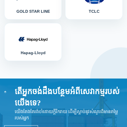
GOLD STAR LINE
TCLC
Hapag-Lloyd
តើអ្នកចង់ដឹងបន្ថែមអំពីសេវាកម្មរបស់
យើងទេ?
យើងតែងតែរង់ចាំដោយក្ដីរីករាយ ដើម្បីស្តាប់នូវ​សំណួរដ៏​មានតម្លៃ
របស់អ្នក