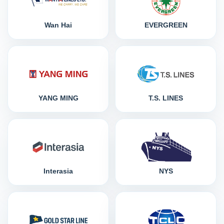
Wan Hai
EVERGREEN
YANG MING
T.S. LINES
Interasia
NYS