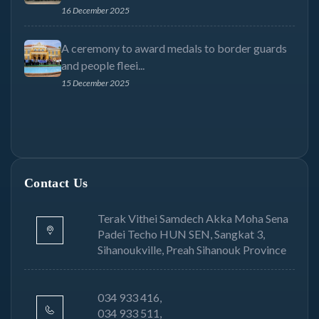
16 December 2025
A ceremony to award medals to border guards
and people fleei...
15 December 2025
Contact Us
Terak Vithei Samdech Akka Moha Sena
Padei Techo HUN SEN, Sangkat 3,
Sihanoukville, Preah Sihanouk Province
034 933 416,
034 933 511,