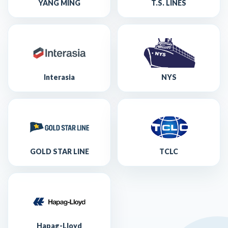
YANG MING
T.S. LINES
Interasia
NYS
GOLD STAR LINE
TCLC
Hapag-Lloyd