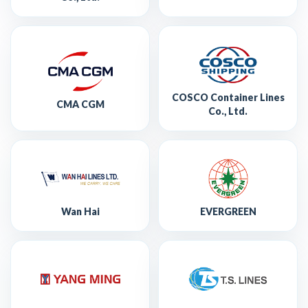
COSCO Container Lines
CMA CGM
Co., Ltd.
Wan Hai
EVERGREEN