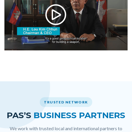
TRUSTED NETWORK
PAS’S
BUSINESS PARTNERS
We work with trusted local and international partners to