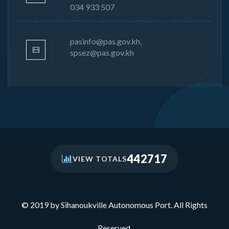
034 933 507
pasinfo@pas.gov.kh,
spsez@pas.gov.kh
442717
VIEW TOTALS
© 2019 by Sihanoukville Autonomous Port. All Rights
Reserved.