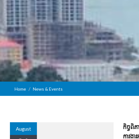
Home
News & Events
កិច្ច​
August
ការងារ