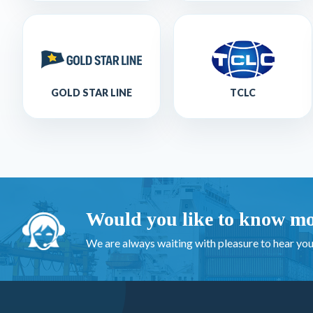
GOLD STAR LINE
TCLC
Would you like to know mo
We are always waiting with pleasure to hear you