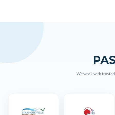
PAS
We work with trusted l