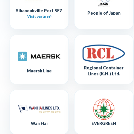
Sihanoukville Port SEZ
People of Japan
Visit partner
Regional Container
Maersk Line
Lines (K.H.) Ltd.
Wan Hai
EVERGREEN