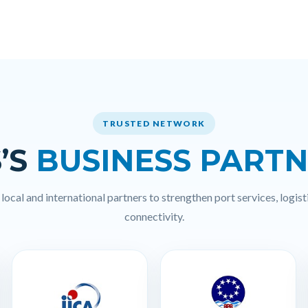
TRUSTED NETWORK
’S
BUSINESS PART
ocal and international partners to strengthen port services, logisti
connectivity.