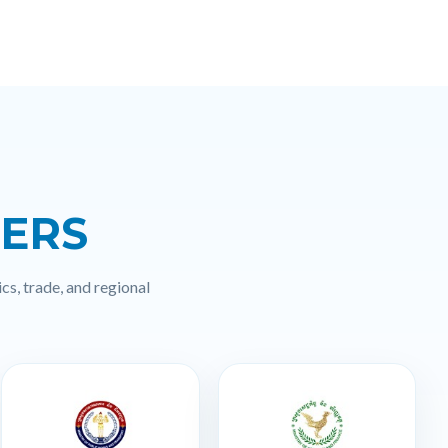
NERS
cs, trade, and regional