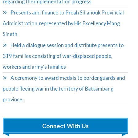
regarding the implementation progress
Presents and finance to Preah Sihanouk Provincial
Administration, represented by His Excellency Mang
Sineth
Held a dialogue session and distribute presents to
319 families consisting of war-displaced people,
workers and army's families
A ceremony to award medals to border guards and
people fleeing war in the territory of Battambang
province.
Connect With Us