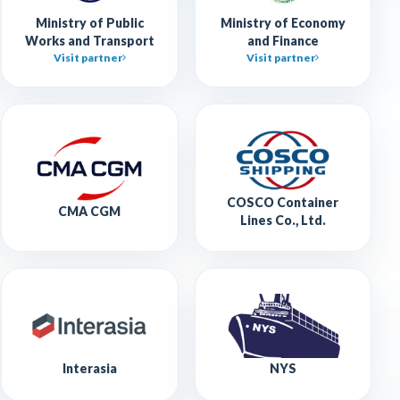
Ministry of Public
Ministry of Economy
Works and Transport
and Finance
Visit partner
Visit partner
COSCO Container
CMA CGM
Lines Co., Ltd.
Interasia
NYS