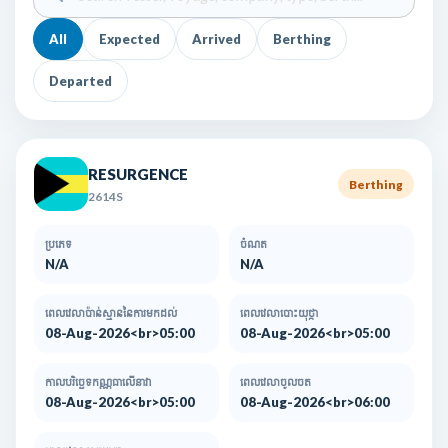
All
Expected
Arrived
Berthing
Departed
RESURGENCE
Berthing
2614S
ប្រភេទ
ចំណត
N/A
N/A
ពេលវេលាប៉ាន់ស្មាននៃការមកដល់​
ពេលវេលាបោះយុថ្កា
08-Aug-2026<br>05:00
08-Aug-2026<br>05:00
កាលបរិច្ឆេទកណ្ណធាលើនាវា
ពេលវេលាចូលចត
08-Aug-2026<br>05:00
08-Aug-2026<br>06:00