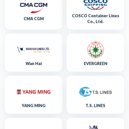
COSCO Container Lines
CMA CGM
Co., Ltd.
Wan Hai
EVERGREEN
YANG MING
T.S. LINES