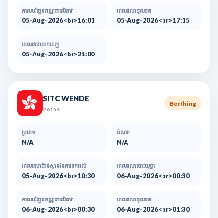
កាលបរិច្ឆេទកណ្ណធាលើនាវា
ពេលវេលាចូលចត
05-Aug-2026<br>16:01
05-Aug-2026<br>17:15
ពេលវេលាចាកចេញ
05-Aug-2026<br>21:00
SITC WENDE
Berthing
2616S
ប្រភេទ
ចំណត
N/A
N/A
ពេលវេលាប៉ាន់ស្មាននៃការមកដល់​
ពេលវេលាបោះយុថ្កា
05-Aug-2026<br>10:30
06-Aug-2026<br>00:30
កាលបរិច្ឆេទកណ្ណធាលើនាវា
ពេលវេលាចូលចត
06-Aug-2026<br>00:30
06-Aug-2026<br>01:30