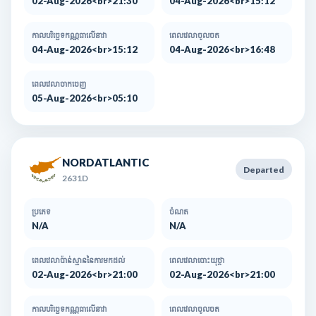
02-Aug-2026<br>21:30
04-Aug-2026<br>15:12
កាលបរិច្ឆេទកណ្ណធាលើនាវា
ពេលវេលាចូលចត
04-Aug-2026<br>15:12
04-Aug-2026<br>16:48
ពេលវេលាចាកចេញ
05-Aug-2026<br>05:10
NORDATLANTIC
Departed
2631D
ប្រភេទ
ចំណត
N/A
N/A
ពេលវេលាប៉ាន់ស្មាននៃការមកដល់​
ពេលវេលាបោះយុថ្កា
02-Aug-2026<br>21:00
02-Aug-2026<br>21:00
កាលបរិច្ឆេទកណ្ណធាលើនាវា
ពេលវេលាចូលចត