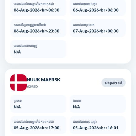
ពេលវេលាប៉ាន់ស្មាននៃការមកដល់​
ពេលវេលាបោះយុថ្កា
06-Aug-2026<br>06:30
06-Aug-2026<br>06:30
កាលបរិច្ឆេទកណ្ណធាលើនាវា
ពេលវេលាចូលចត
06-Aug-2026<br>23:30
07-Aug-2026<br>00:30
ពេលវេលាចាកចេញ
N/A
NUUK MAERSK
Departed
629SD
ប្រភេទ
ចំណត
N/A
N/A
ពេលវេលាប៉ាន់ស្មាននៃការមកដល់​
ពេលវេលាបោះយុថ្កា
05-Aug-2026<br>17:00
05-Aug-2026<br>16:01