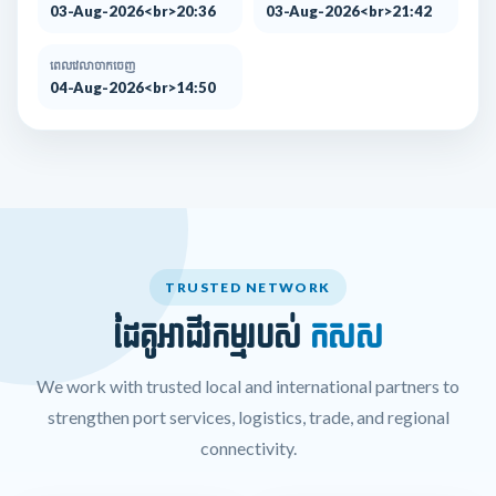
03-Aug-2026<br>20:36
03-Aug-2026<br>21:42
ពេលវេលាចាកចេញ
04-Aug-2026<br>14:50
TRUSTED NETWORK
ដៃគូអាជីវកម្មរបស់
កសស
We work with trusted local and international partners to
strengthen port services, logistics, trade, and regional
connectivity.