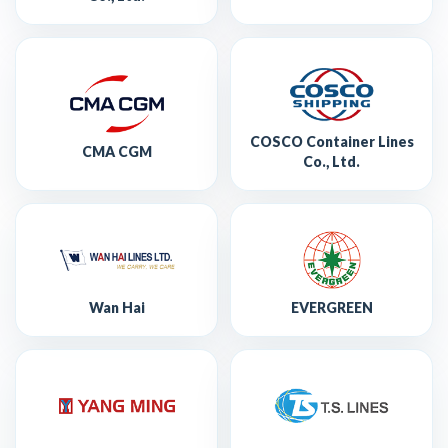
COSCO Container Lines
CMA CGM
Co., Ltd.
Wan Hai
EVERGREEN