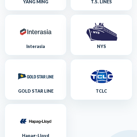
YANG MING
T.S. LINES
Interasia
NYS
GOLD STAR LINE
TCLC
Hapag-Lloyd